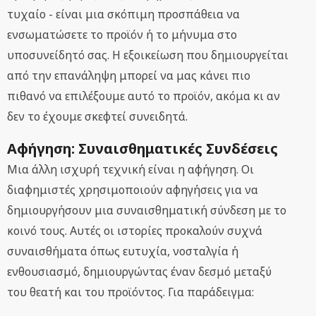
τυχαίο - είναι μια σκόπιμη προσπάθεια να
ενσωματώσετε το προϊόν ή το μήνυμα στο
υποσυνείδητό σας. Η εξοικείωση που δημιουργείται
από την επανάληψη μπορεί να μας κάνει πιο
πιθανό να επιλέξουμε αυτό το προϊόν, ακόμα κι αν
δεν το έχουμε σκεφτεί συνειδητά.
Αφήγηση: Συναισθηματικές Συνδέσεις
Μια άλλη ισχυρή τεχνική είναι η αφήγηση. Οι
διαφημιστές χρησιμοποιούν αφηγήσεις για να
δημιουργήσουν μια συναισθηματική σύνδεση με το
κοινό τους. Αυτές οι ιστορίες προκαλούν συχνά
συναισθήματα όπως ευτυχία, νοσταλγία ή
ενθουσιασμό, δημιουργώντας έναν δεσμό μεταξύ
του θεατή και του προϊόντος. Για παράδειγμα: