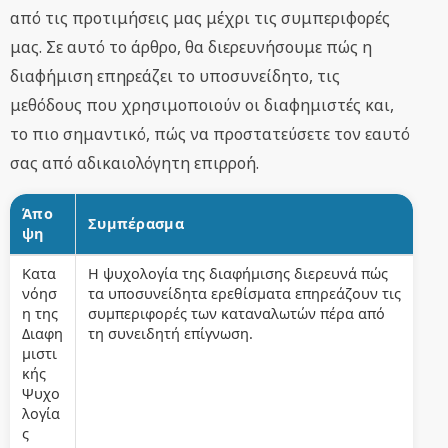
από τις προτιμήσεις μας μέχρι τις συμπεριφορές
μας. Σε αυτό το άρθρο, θα διερευνήσουμε πώς η
διαφήμιση επηρεάζει το υποσυνείδητο, τις
μεθόδους που χρησιμοποιούν οι διαφημιστές και,
το πιο σημαντικό, πώς να προστατεύσετε τον εαυτό
σας από αδικαιολόγητη επιρροή.
Άπο
Συμπέρασμα
ψη
Κατα
Η ψυχολογία της διαφήμισης διερευνά πώς
νόησ
τα υποσυνείδητα ερεθίσματα επηρεάζουν τις
η της
συμπεριφορές των καταναλωτών πέρα από
Διαφη
τη συνειδητή επίγνωση.
μιστι
κής
Ψυχο
λογία
ς