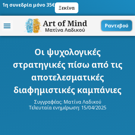
Μετάβαση
1η συνεδρία μόνο 35€
Ξεκίνα
στο
περιεχόμενο
Ραντεβού
Οι ψυχολογικές
στρατηγικές πίσω από τις
αποτελεσματικές
διαφημιστικές καμπάνιες
Συγγραφέας:
Ματίνα Λαδικού
Τελευταία ενημέρωση: 15/04/2025