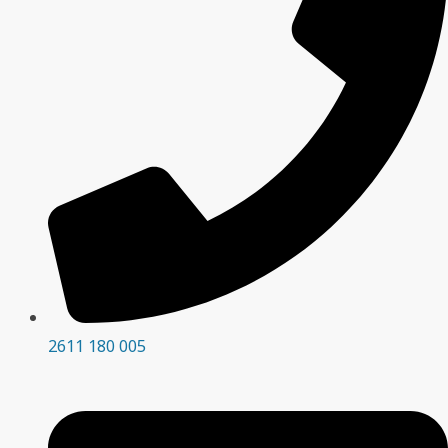
2611 180 005