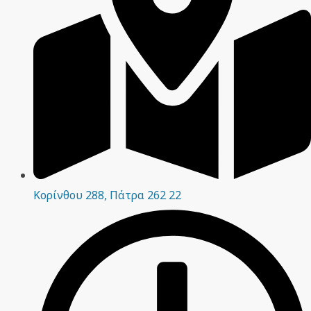
Κορίνθου 288, Πάτρα 262 22