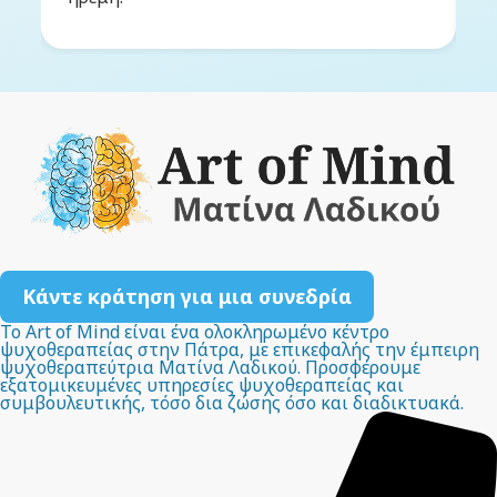
Κάντε κράτηση για μια συνεδρία
Το Art of Mind είναι ένα ολοκληρωμένο κέντρο
ψυχοθεραπείας στην Πάτρα, με επικεφαλής την έμπειρη
ψυχοθεραπεύτρια Ματίνα Λαδικού. Προσφέρουμε
εξατομικευμένες υπηρεσίες ψυχοθεραπείας και
συμβουλευτικής, τόσο δια ζώσης όσο και διαδικτυακά.