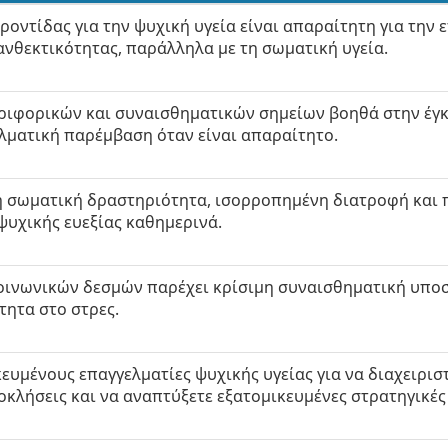
οντίδας για την ψυχική υγεία είναι απαραίτητη για την 
 ανθεκτικότητας, παράλληλα με τη σωματική υγεία.
ριφορικών και συναισθηματικών σημείων βοηθά στην έγ
λματική παρέμβαση όταν είναι απαραίτητο.
κή σωματική δραστηριότητα, ισορροπημένη διατροφή και
ψυχικής ευεξίας καθημερινά.
οινωνικών δεσμών παρέχει κρίσιμη συναισθηματική υποσ
τητα στο στρες.
ευμένους επαγγελματίες ψυχικής υγείας για να διαχειρισ
οκλήσεις και να αναπτύξετε εξατομικευμένες στρατηγικές