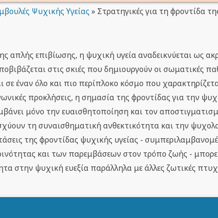
μβουλές Ψυχικής Υγείας
»
Στρατηγικές για τη φροντίδα τ
της απλής επιβίωσης, η ψυχική υγεία αναδεικνύεται ως ακ
ποβιβάζεται στις σκιές που δημιουργούν οι σωματικές παθ
αι σε έναν όλο και πιο περίπλοκο κόσμο που χαρακτηρίζετ
ινωνικές προκλήσεις, η σημασία της φροντίδας για την ψυχ
αμβάνει μόνο την ευαισθητοποίηση και τον αποστιγματισμ
σχύουν τη συναισθηματική ανθεκτικότητα και την ψυχολ
τάσεις της φροντίδας ψυχικής υγείας - συμπεριλαμβανομ
ινότητας και των παρεμβάσεων στον τρόπο ζωής - μπορεί
τητα στην ψυχική ευεξία παράλληλα με άλλες ζωτικές πτυχ