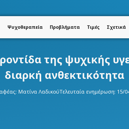
ή
Ψυχοθεραπεία
Προβλήματα
Τιμές
Σχετικά
φροντίδα της ψυχικής υγ
διαρκή ανθεκτικότητα
ραφέας:
Ματίνα Λαδικού
Τελευταία ενημέρωση: 15/0