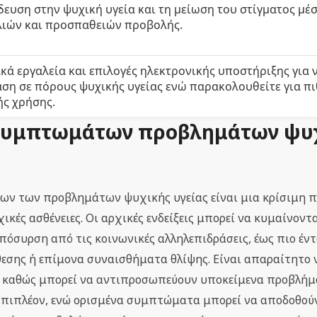
δευση στην ψυχική υγεία και τη μείωση του στίγματος μέ
ιών και προσπαθειών προβολής.
ά εργαλεία και επιλογές ηλεκτρονικής υποστήριξης για 
ση σε πόρους ψυχικής υγείας ενώ παρακολουθείτε για π
ής χρήσης.
 συμπτωμάτων προβλημάτων ψυ
ν των προβλημάτων ψυχικής υγείας είναι μια κρίσιμη 
ές ασθένειες. Οι αρχικές ενδείξεις μπορεί να κυμαίνοντ
όσυρση από τις κοινωνικές αλληλεπιδράσεις, έως πιο έν
εσης ή επίμονα συναισθήματα θλίψης. Είναι απαραίτητο 
ς, καθώς μπορεί να αντιπροσωπεύουν υποκείμενα προβλή
Επιπλέον, ενώ ορισμένα συμπτώματα μπορεί να αποδοθού