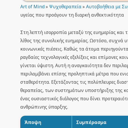
Art of Mind
»
Ψυχοθεραπεία
»
Αυτοβοήθεια με Συ
υγείας που προάγουν τη διαρκή ανθεκτικότητα
Στη λεπτή ισορροπία μεταξύ της ευημερίας και 
λίθος της συνολικής ευημερίας. Ωστόσο, συχνά υ
κοινωνικές πιέσεις. Καθώς τα άτομα περιηγούντ
ραγδαίες τεχνολογικές εξελίξεις και επίμονες κο
γίνεται ύψιστη. Αυτή η αναγκαιότητα δεν περιλ
περιλαμβάνει επίσης προληπτικά μέτρα που ενι
σταθερότητα. Εξετάζοντας τις πολύπλευρες διασ
θεραπείας, των συστημάτων υποστήριξης της κο
ένας ουσιαστικός διάλογος που δίνει προτεραιό
ανθρώπινης ύπαρξης.
Άποψη
Συμπέρασμα