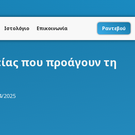
Ιστολόγιο
Επικοινωνία
Ραντεβού
είας που προάγουν τη
4/2025