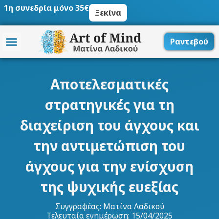
Μετάβαση
1η συνεδρία μόνο 35€
Ξεκίνα
στο
περιεχόμενο
Ραντεβού
Αποτελεσματικές
στρατηγικές για τη
διαχείριση του άγχους και
την αντιμετώπιση του
άγχους για την ενίσχυση
της ψυχικής ευεξίας
Συγγραφέας:
Ματίνα Λαδικού
Τελευταία ενημέρωση: 15/04/2025