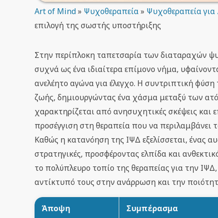
Art of Mind
»
Ψυχοθεραπεία
»
Ψυχοθεραπεία για
επιλογή της σωστής υποστήριξης
Στην περίπλοκη ταπετσαρία των διαταραχών ψυχ
συχνά ως ένα ιδιαίτερα επίμονο νήμα, υφαίνον
ανελέητο αγώνα για έλεγχο. Η συντριπτική φύση 
ζωής, δημιουργώντας ένα χάσμα μεταξύ των ατό
χαρακτηρίζεται από ανησυχητικές σκέψεις και 
προσέγγιση στη θεραπεία που να περιλαμβάνει τ
Καθώς η κατανόηση της ΙΨΔ εξελίσσεται, ένας α
στρατηγικές, προσφέροντας ελπίδα και ανθεκτικ
το πολύπλευρο τοπίο της θεραπείας για την ΙΨΔ,
αντίκτυπό τους στην ανάρρωση και την ποιότητ
Άποψη
Συμπέρασμα