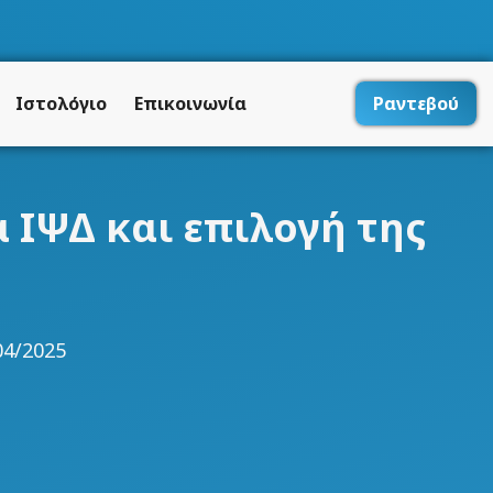
Ιστολόγιο
Επικοινωνία
Ραντεβού
 ΙΨΔ και επιλογή της
04/2025