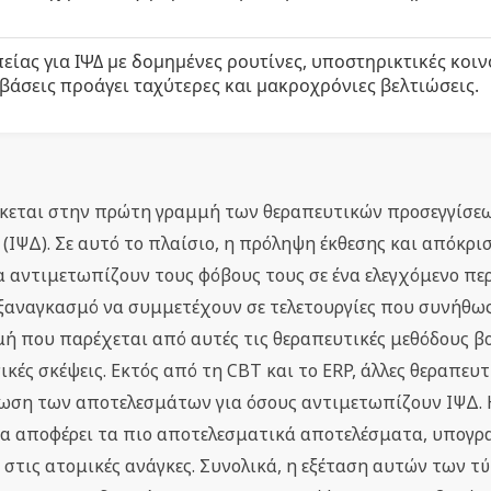
είας για ΙΨΔ με δομημένες ρουτίνες, υποστηρικτικές κοιν
άσεις προάγει ταχύτερες και μακροχρόνιες βελτιώσεις.
κεται στην πρώτη γραμμή των θεραπευτικών προσεγγίσεω
ΙΨΔ). Σε αυτό το πλαίσιο, η πρόληψη έκθεσης και απόκρισ
μα αντιμετωπίζουν τους φόβους τους σε ένα ελεγχόμενο πε
ξαναγκασμό να συμμετέχουν σε τελετουργίες που συνήθω
μή που παρέχεται από αυτές τις θεραπευτικές μεθόδους β
κές σκέψεις. Εκτός από τη CBT και το ERP, άλλες θεραπευτ
ωση των αποτελεσμάτων για όσους αντιμετωπίζουν ΙΨΔ. 
 να αποφέρει τα πιο αποτελεσματικά αποτελέσματα, υπογ
τις ατομικές ανάγκες. Συνολικά, η εξέταση αυτών των τ