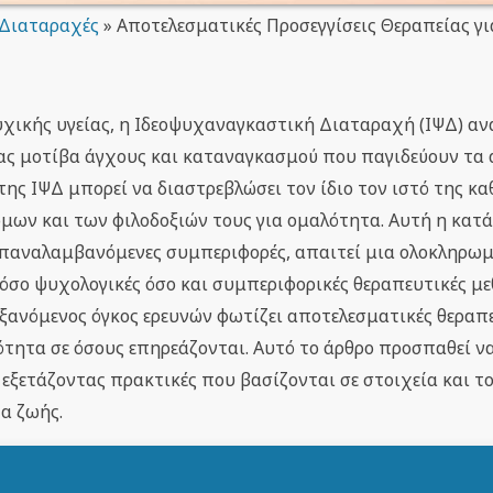
 Διαταραχές
»
Αποτελεσματικές Προσεγγίσεις Θεραπείας γι
ικής υγείας, η Ιδεοψυχαναγκαστική Διαταραχή (ΙΨΔ) αν
τας μοτίβα άγχους και καταναγκασμού που παγιδεύουν τα 
της ΙΨΔ μπορεί να διαστρεβλώσει τον ίδιο τον ιστό της κ
μων και των φιλοδοξιών τους για ομαλότητα. Αυτή η κατ
επαναλαμβανόμενες συμπεριφορές, απαιτεί μια ολοκληρω
όσο ψυχολογικές όσο και συμπεριφορικές θεραπευτικές με
υξανόμενος όγκος ερευνών φωτίζει αποτελεσματικές θεραπ
ότητα σε όσους επηρεάζονται. Αυτό το άρθρο προσπαθεί να
 εξετάζοντας πρακτικές που βασίζονται σε στοιχεία και τ
α ζωής.