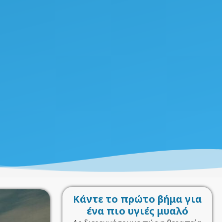
Κάντε το πρώτο βήμα για
ένα πιο υγιές μυαλό