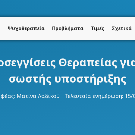
ή
Ψυχοθεραπεία
Προβλήματα
Τιμές
Σχετικά
σεγγίσεις Θεραπείας για
σωστής υποστήριξης
αφέας:
Ματίνα Λαδικού
Τελευταία ενημέρωση: 15/