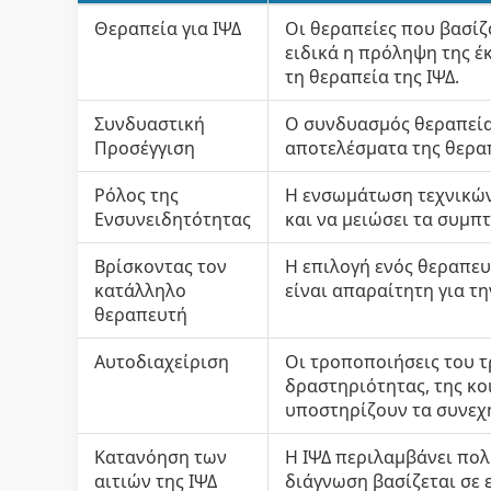
Θεραπεία για ΙΨΔ
Οι θεραπείες που βασίζ
ειδικά η πρόληψη της έκ
τη θεραπεία της ΙΨΔ.
Συνδυαστική
Ο συνδυασμός θεραπείας
Προσέγγιση
αποτελέσματα της θεραπ
Ρόλος της
Η ενσωμάτωση τεχνικών
Ενσυνειδητότητας
και να μειώσει τα συμπ
Βρίσκοντας τον
Η επιλογή ενός θεραπευ
κατάλληλο
είναι απαραίτητη για τη
θεραπευτή
Αυτοδιαχείριση
Οι τροποποιήσεις του 
δραστηριότητας, της κο
υποστηρίζουν τα συνεχή
Κατανόηση των
Η ΙΨΔ περιλαμβάνει πολ
αιτιών της ΙΨΔ
διάγνωση βασίζεται σε