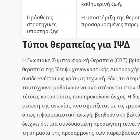
καθημερινή ζωή.
Πρόσθετες
Η υποστήριξη της θεραπ
στρατηγικές
προσαρμοσμένες παρεμβ
υποστήριξης
Τύποι θεραπείας για ΙΨΔ
Η Γνωσιακή Συμπεριφορική Θεραπεία (CBT) βρίσ
θεραπεία της Ιδεοψυχαναγκαστικής Διαταραχής (
αναδεικνύεται ως κρίσιμη τεχνική. Εδώ, τα άτο
ταυτόχρονα μαθαίνουν να αντιστέκονται στον ε
τέτοιες καταστάσεις που προκαλούν άγχος. Η δο
μείωση της αγωνίας που σχετίζεται με τις εμμονι
όπως η φαρμακευτική αγωγή, βοηθούν στη βελτί
δείχνει ότι μια συνδυασμένη προσέγγιση τείνει
τη σημασία της προσαρμογής των παρεμβάσεων σ