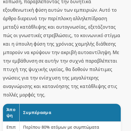
κόπωση, παραβλέποντας την δυνητικά
εξουθενωτική φύση αυτών των εμπειριών. Αυτό το
άρθρο διερευνά την περίπλοκη αλληλεπίδραση
μεταξύ κατάθλιψης και αυτογνωσίας, εξετάζοντας
πώς οι γνωστικές στρεβλώσεις, το κοινωνικό στίγμα
και η ύπουλη φύση της χρόνιας χαμηλής διάθεσης
μπορούν να κρύψουν την ακριβή αυτοαντίληψη. Με
την εμβάθυνση σε αυτήν την συχνά παραβλέπεται
πτυχή της ψυχικής υγείας, θα δοθούν πολύτιμες
γνώσεις για την ενίσχυση της μεγαλύτερης
αναγνώρισης και κατανόησης της κατάθλιψης στις
πολλές μορφές της.
Άπο
Συμπέρασμα
ψη
Επιπ
Περίπου 80% ατόμων με συμπτώματα