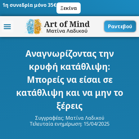
Μετάβαση
1η συνεδρία μόνο 35€
Ξεκίνα
στο
περιεχόμενο
Ραντεβού
Αναγνωρίζοντας την
κρυφή κατάθλιψη:
Μπορείς να είσαι σε
κατάθλιψη και να μην το
ξέρεις
Συγγραφέας:
Ματίνα Λαδικού
Τελευταία ενημέρωση: 15/04/2025