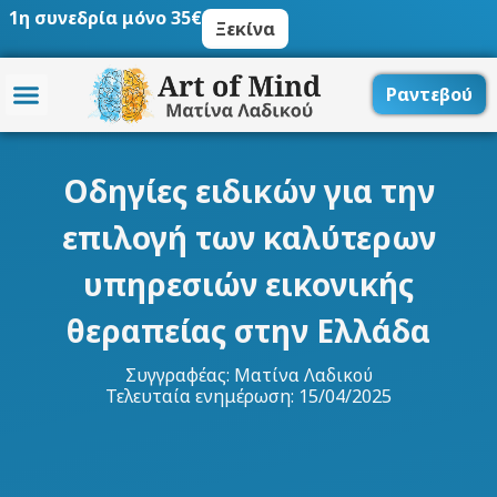
Μετάβαση
1η συνεδρία μόνο 35€
Ξεκίνα
στο
περιεχόμενο
Ραντεβού
Οδηγίες ειδικών για την
επιλογή των καλύτερων
υπηρεσιών εικονικής
θεραπείας στην Ελλάδα
Συγγραφέας:
Ματίνα Λαδικού
Τελευταία ενημέρωση: 15/04/2025