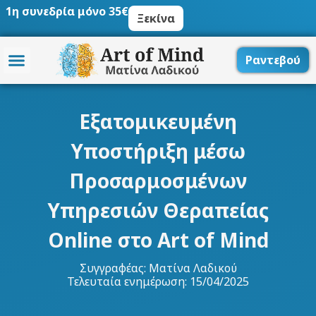
Μετάβαση
1η συνεδρία μόνο 35€
Ξεκίνα
στο
περιεχόμενο
Ραντεβού
Εξατομικευμένη
Υποστήριξη μέσω
Προσαρμοσμένων
Υπηρεσιών Θεραπείας
Online στο Art of Mind
Συγγραφέας:
Ματίνα Λαδικού
Τελευταία ενημέρωση: 15/04/2025