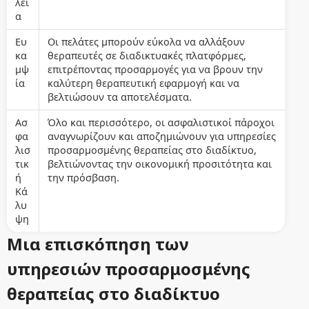
λει
α
Ευ
Οι πελάτες μπορούν εύκολα να αλλάξουν
κα
θεραπευτές σε διαδικτυακές πλατφόρμες,
μψ
επιτρέποντας προσαρμογές για να βρουν την
ία
καλύτερη θεραπευτική εφαρμογή και να
βελτιώσουν τα αποτελέσματα.
Ασ
Όλο και περισσότερο, οι ασφαλιστικοί πάροχοι
φα
αναγνωρίζουν και αποζημιώνουν για υπηρεσίες
λισ
προσαρμοσμένης θεραπείας στο διαδίκτυο,
τικ
βελτιώνοντας την οικονομική προσιτότητα και
ή
την πρόσβαση.
Κά
λυ
ψη
Μια επισκόπηση των
υπηρεσιών προσαρμοσμένης
θεραπείας στο διαδίκτυο