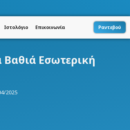
Ιστολόγιο
Επικοινωνία
Ραντεβού
α Βαθιά Εσωτερική
04/2025