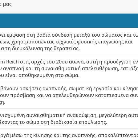
 μας.
νει έμφαση στη βαθιά σύνδεση μεταξύ του σώματος και τ
ων, χρησιμοποιώντας τεχνικές φυσικής επίγνωσης και
α τη διευκόλυνση της θεραπείας.
m Reich στις αρχές του 20ου αιώνα, αυτή η προσέγγιση 
ην αναπνοή και τη συναισθηματική απελευθέρωση, εστιάζ
ου είναι αποθηκευμένη στο σώμα.
μβάνουν ασκήσεις αναπνοής, σωματική εργασία και κίνησ
έχουν πρόσβαση και να απελευθερώνουν καταπιεσμένα συ
η.
ενισχυμένη συναισθηματική ανακούφιση, μεγαλύτερη αυ
λέκοντας το σώμα στη διαδικασία επούλωσης.
εργά μέσω της κίνησης και της αναπνοής, αποκαλύπτοντα