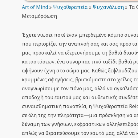
Art of Mind
»
Ψυχοθεραπεία
»
Ψυχανάλυση
»
Τα 
Μεταμόρφωση
Έχετε νιώσει ποτέ έναν μπερδεμένο κόμπο συνα
που περιορίζει την αναπνοή σας και σας προστ
μας προσκαλεί να εξερευνήσουμε τη βαθιά διασ
καταστάσεων, ένα συναρπαστικό ταξίδι βαθιά ρι
αφήνουν ίχνη στο σώμα μας. Καθώς ξεφλουδίζου
κρυμμένες αφηγήσεις, βρισκόμαστε στο χείλος τ
αναγνωρίσουμε τον πόνο μας, αλλά να αγκαλιάσ
αποδοχή του εαυτού μας και αυθεντικές συνδέσε
συναισθηματική πανοπλία, η Ψυχοθεραπεία Reic
σε όλη της την πληρότητα—μια πρόσκληση να α
δύναμη των γνήσιων, εκφραστικών αλληλεπιδράσε
απλώς να θεραπεύσουμε τον εαυτό μας, αλλά να