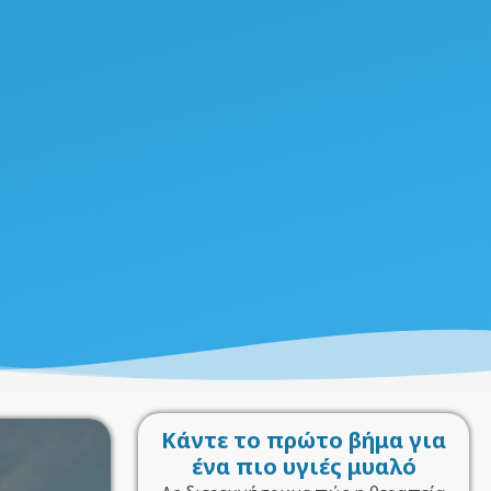
Κάντε το πρώτο βήμα για
ένα πιο υγιές μυαλό