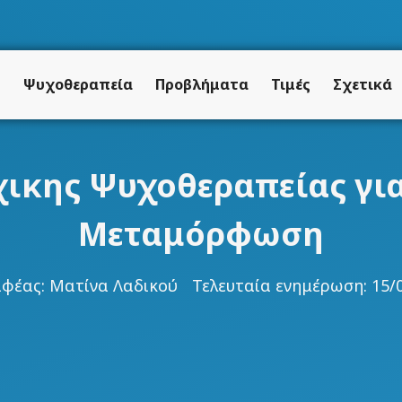
ή
Ψυχοθεραπεία
Προβλήματα
Τιμές
Σχετικά
χικης Ψυχοθεραπείας γι
Μεταμόρφωση
αφέας:
Ματίνα Λαδικού
Τελευταία ενημέρωση: 15/