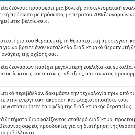
εία ζεύγους προσφέρει μια βολική, αποτελεσματική εναλ
τική πρόσωπο με πρόσωπο, με περίπου 70% ζευγαριών ν
μείωτες βελτιώσεις.
ιστευτήρια του θεραπευτή, τη θεραπευτική προσέγγιση κα
α για να βρείτε έναν κατάλληλο διαδικτυακό θεραπευτή 
ς ανάγκες της σχέσης σας.
εία ζευγαριών παρέχει μεγαλύτερη ευελιξία και ευκολία,
ο σε λεκτικές και οπτικές ενδείξεις, απαιτώντας προσαρ
ιωτικό περιβάλλον, δοκιμάστε την τεχνολογία πριν από τι
ίτε στην ενεργητική ακρόαση και ελαχιστοποιήστε τους
 μεγιστοποιήσετε τα οφέλη της διαδικτυακής θεραπείας.
κά ζητήματα διασφαλίζοντας σταθερό Διαδίκτυο, προετο
 θέτοντας σαφείς προσδοκίες για τη διατήρηση της θεραπ
 περιβάλλοντα.