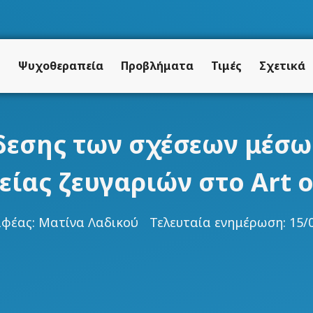
ή
Ψυχοθεραπεία
Προβλήματα
Τιμές
Σχετικά
δεσης των σχέσεων μέσω
είας ζευγαριών στο Art o
αφέας:
Ματίνα Λαδικού
Τελευταία ενημέρωση: 15/