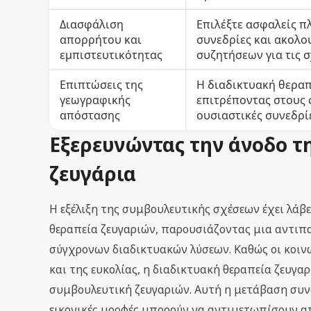
Διασφάλιση
Επιλέξτε ασφαλείς π
απορρήτου και
συνεδρίες και ακολο
εμπιστευτικότητας
συζητήσεων για τις σ
Επιπτώσεις της
Η διαδικτυακή θεραπ
γεωγραφικής
επιτρέποντας στους 
απόστασης
ουσιαστικές συνεδρίε
Εξερευνώντας την άνοδο τ
ζευγάρια
Η εξέλιξη της συμβουλευτικής σχέσεων έχει λά
θεραπεία ζευγαριών, παρουσιάζοντας μια αντι
σύγχρονων διαδικτυακών λύσεων. Καθώς οι κοιν
και της ευκολίας, η διαδικτυακή θεραπεία ζευγ
συμβουλευτική ζευγαριών. Αυτή η μετάβαση συνο
εικονικές μορφές μπορούν να αντιμετωπίσουν απ