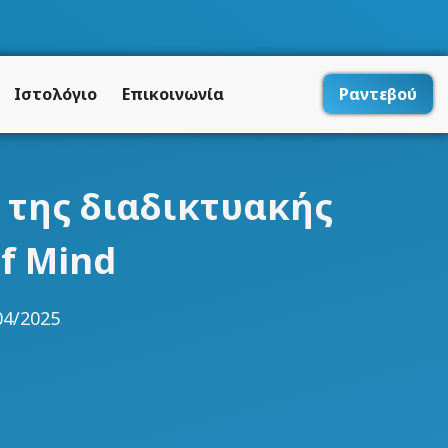
Ιστολόγιο
Επικοινωνία
Ραντεβού
 της διαδικτυακής
f Mind
04/2025