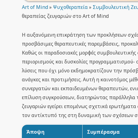
Art of Mind
»
Ψυχοθεραπεία
»
Συμβουλευτική Ζε
θεραπείας ζευγαριών στο Art of Mind
Η αυξανόμενη επικράτηση των προκλήσεων σχέσ
προσβάσιμες θεραπευτικές παρεμβάσεις, προκαλώ
Καθώς οι παραδοσιακές μορφές συμβουλευτικής 
περιορισμούς και δυσκολίες προγραμματισμού- 
λύσεις που όχι μόνο εκδημοκρατίζουν την πρόσ
ανάγκες και προτιμήσεις. Αυτή η καινοτόμος μέ
συνεργατών και εκπαιδευμένων θεραπευτών, ενισ
επίλυση συγκρούσεων, διατηρώντας παράλληλα τ
ζευγαριών εγείρει επομένως σχετικά ερωτήματα
τον αντίκτυπό της στη δυναμική των σχέσεων σε
Άποψη
Συμπέρασμα