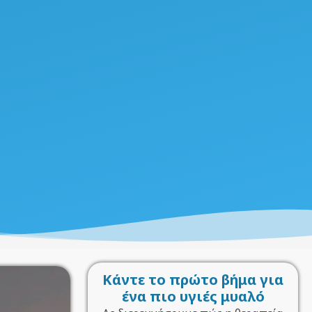
Κάντε το πρώτο βήμα για
ένα πιο υγιές μυαλό