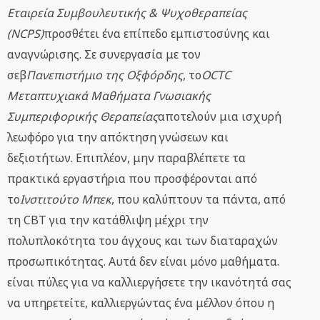
Εταιρεία Συμβουλευτικής & Ψυχοθεραπείας
(NCPS)
προσθέτει ένα επίπεδο εμπιστοσύνης και
αναγνώρισης. Σε συνεργασία με τον
σεβ
Πανεπιστήμιο της Οξφόρδης
, το
OCTC
Μεταπτυχιακά Μαθήματα Γνωσιακής
Συμπεριφορικής Θεραπείας
αποτελούν μια ισχυρή
λεωφόρο για την απόκτηση γνώσεων και
δεξιοτήτων. Επιπλέον, μην παραβλέπετε τα
πρακτικά εργαστήρια που προσφέρονται από
το
Ινστιτούτο Μπεκ
, που καλύπτουν τα πάντα, από
τη CBT για την κατάθλιψη μέχρι την
πολυπλοκότητα του άγχους και των διαταραχών
προσωπικότητας. Αυτά δεν είναι μόνο μαθήματα.
είναι πύλες για να καλλιεργήσετε την ικανότητά σας
να υπηρετείτε, καλλιεργώντας ένα μέλλον όπου η