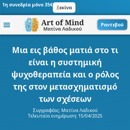
Μετάβαση
1η συνεδρία μόνο 35€
Ξεκίνα
στο
περιεχόμενο
Ραντεβού
Μια εις βάθος ματιά στο τι
είναι η συστημική
ψυχοθεραπεία και ο ρόλος
της στον μετασχηματισμό
των σχέσεων
Συγγραφέας:
Ματίνα Λαδικού
Τελευταία ενημέρωση: 15/04/2025