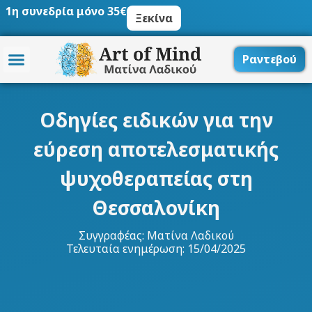
Μετάβαση
1η συνεδρία μόνο 35€
Ξεκίνα
στο
περιεχόμενο
Ραντεβού
Οδηγίες ειδικών για την
εύρεση αποτελεσματικής
ψυχοθεραπείας στη
Θεσσαλονίκη
Συγγραφέας:
Ματίνα Λαδικού
Τελευταία ενημέρωση: 15/04/2025