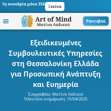
Μετάβαση
1η συνεδρία μόνο 35€
Ξεκίνα
στο
περιεχόμενο
Ραντεβού
Εξειδικευμένες
Συμβουλευτικές Υπηρεσίες
στη Θεσσαλονίκη Ελλάδα
για Προσωπική Ανάπτυξη
και Ευημερία
Συγγραφέας:
Ματίνα Λαδικού
Τελευταία ενημέρωση: 15/04/2025