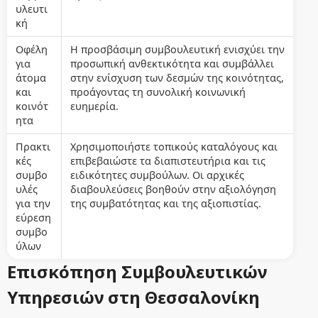
υλευτι
κή
Οφέλη
Η προσβάσιμη συμβουλευτική ενισχύει την
για
προσωπική ανθεκτικότητα και συμβάλλει
άτομα
στην ενίσχυση των δεσμών της κοινότητας,
και
προάγοντας τη συνολική κοινωνική
κοινότ
ευημερία.
ητα
Πρακτι
Χρησιμοποιήστε τοπικούς καταλόγους και
κές
επιβεβαιώστε τα διαπιστευτήρια και τις
συμβο
ειδικότητες συμβούλων. Οι αρχικές
υλές
διαβουλεύσεις βοηθούν στην αξιολόγηση
για την
της συμβατότητας και της αξιοπιστίας.
εύρεση
συμβο
ύλων
Επισκόπηση Συμβουλευτικών
Υπηρεσιών στη Θεσσαλονίκη