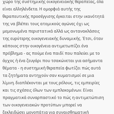
χώρο της συστημικής οικογενειακής θεραπείας, όλα
είναι αλληλένδετα. Η ομορφιά αυτής της
θεραπευτικής προσέγγισης έγκειται στην ικανότητά
της να βλέπει τους ατομικούς αγώνες όχι ως
μεμονωμένα περιστατικά αλλά ως αντανακλάσεις
της ευρύτερης οικογενειακής δυναμικής. Έτσι, όταν
κάποιος στην οικογένεια αντιμετωπίζει ένα
πρόβλημα - ας πούμε ένα παιδί που παλεύει με το
άγχος ή ένα ζευγάρι που τσακώνεται για ασήμαντα
θέματα - η συστημική θεραπεία φωτίζει πώς αυτά
τα ζητήματα αντηχούν σαν κυματισμοί σε μια
λίμνη. διαπλέκονται με τους ρόλους, τις εμπειρίες
και τις σχέσεις όλων των εμπλεκομένων. Είναι
πραγματικά συναρπαστικό το πώς η αντιμετώπιση
των οικογενειακών προτύπων μπορεί να
ξεκλειδώσει μονοπάτια για συναισθηματική