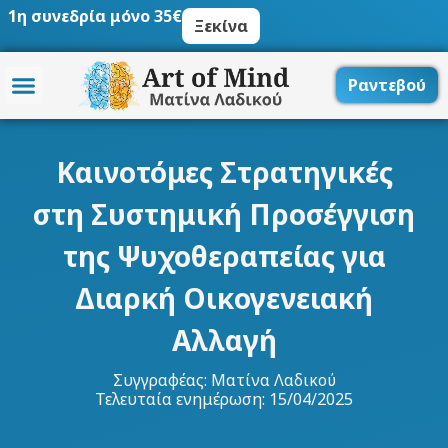
Μετάβαση
1η συνεδρία μόνο 35€
Ξεκίνα
στο
περιεχόμενο
Ραντεβού
Καινοτόμες Στρατηγικές
στη Συστημική Προσέγγιση
της Ψυχοθεραπείας για
Διαρκή Οικογενειακή
Αλλαγή
Συγγραφέας:
Ματίνα Λαδικού
Τελευταία ενημέρωση: 15/04/2025