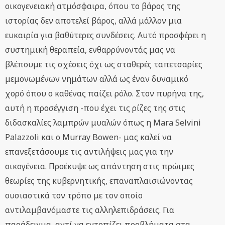
οικογενειακή ατμόσφαιρα, όπου το βάρος της
ιστορίας δεν αποτελεί βάρος, αλλά μάλλον μια
ευκαιρία για βαθύτερες συνδέσεις. Αυτό προσφέρει η
συστημική θεραπεία, ενθαρρύνοντάς μας να
βλέπουμε τις σχέσεις όχι ως σταθερές ταπετσαρίες
μεμονωμένων νημάτων αλλά ως έναν δυναμικό
χορό όπου ο καθένας παίζει ρόλο. Στον πυρήνα της,
αυτή η προσέγγιση -που έχει τις ρίζες της στις
διδασκαλίες λαμπρών μυαλών όπως η Mara Selvini
Palazzoli και ο Murray Bowen- μας καλεί να
επανεξετάσουμε τις αντιλήψεις μας για την
οικογένεια. Προέκυψε ως απάντηση στις πρώιμες
θεωρίες της κυβερνητικής, επαναπλαισιώνοντας
ουσιαστικά τον τρόπο με τον οποίο
αντιλαμβανόμαστε τις αλληλεπιδράσεις. Για
παράδειγμα, αντί να εντοπίζει προβλήματα στα