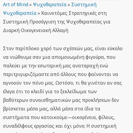
Art of Mind
»
Ψυχοθεραπεία
»
Συστημική
Ψυχοθεραπεία
»
Καινοτόμες Στρατηγικές στη
Συστημική Προσέγγιση της Ψυχοθεραπείας για
Διαρκή Οικογενειακή Αλλαγή
Στον περίπλοκο χορό των σχέσεών μας, είναι εύκολο
να νιώθουμε σαν μια απομονωμένη φιγούρα, που
παλεύει με την εσωτερική μας αναταραχή ενώ
περιτριγυριζόμαστε από άλλους που φαίνονται να
αγνοούν τον πόνο μας. Ωστόσο, τι θα γινόταν αν σας
έλεγα ότι το κλειδί για το ξεκλείδωμα των
βαθύτερων συναισθηματικών μας προκλήσεων δεν
βρίσκεται μέσα μας, αλλά μέσα στα ίδια τα
συστήματα που κατοικούμε—οικογένεια, φίλους,
συναδέλφους εργασίας και όχι μόνο; Η συστημική