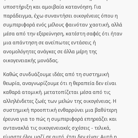
υποστήριξη και αμοιβαία κατανόηση. Για
παράδειγμα, έχω συναντήσει οικογένειες όπου η
συμπεριφορά ενός μέλους φαινόταν χαοτική, αλλά
μέσα από την εξερεύνηση, κατέστη σαφές ότι ήταν
μια απάντηση σε ανείπωτες εντάσεις ή
ανομολόγητες ανάγκες σε άλλα μέρη της
οικογενειακής μονάδας.
Καθώς συνδυάζουμε ιδέες από τη συστημική
θεωρία, αναγνωρίζουμε ότι η θεραπεία δεν είναι
καθαρά ατομική. μετατοπίζεται μέσα από τις
αλληλένδετες ζωές των μελών της οικογένειας. Η
συστημική προοπτική ενθαρρύνει μια βαθύτερη
έρευνα για το πώς η συμπεριφορά επηρεάζει και
αντανακλά τις οικογενειακές σχέσεις - τελικά,
είμαστε όλοι μαζί σε αυτό, έτσι δεν είναι; Αυτή η