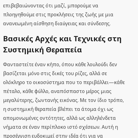
επιβεβαιώνοντας ότι μαζί, μπορούμε να
πλοηγηθούμε στις προκλήσεις της ζωής με μια
ανανεωμένη αίσθηση διαύγειας και σύνδεσης.
Βασικές Αρχές και Τεχνικές στη
Συστημική Θεραπεία
Φανταστείτε έναν κήπο, όπου κάθε λουλούδι δεν
βασίζεται μόνο στις δικές του ρίζες, αλλά σε
ολόκληρο το οικοσύστημα που το περιβάλλει—κάθε
πέταλο, κάθε φύλλο, αναπόσπαστο μέρος μιας
μεγαλύτερης, ζωντανής εικόνας. Με τον ίδιο τρόπο,
η συστημική θεραπεία βλέπει τα άτομα όχι ως
απομονωμένες οντότητες, αλλά ως αλληλένδετα
νήματα σε έναν περίπλοκο ιστό σχέσεων. Αυτή η
προσέγγιση ευδοκιμεί στην ιδέα ότι για να